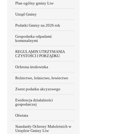
Plan ogólny gminy Liw
Urząd Gminy
Podatki Gminy na 2026 rok
Gospodarka odpadami
komunalnymi
REGULAMIN UTRZYMANIA
CZYSTOŚCI I PORZĄDKU
Ochrona środowiska
Rolnictwo, leśnictwo, łowiectwo
Zwrot podatku akcyzowego
Ewidencja działalności
gospodarczej
Oświata
Standardy Ochrony Małoletnich w
Urzędzie Gminy Liw