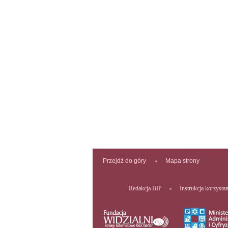
Przejdź do góry
Mapa strony
Redakcja BIP
Instrukcja korzysta