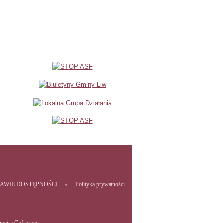
RAWIE DOSTĘPNOŚCI
Polityka prywatności
acji i Cyfryzacji