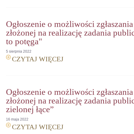
Ogłoszenie o możliwości zgłaszania
złożonej na realizację zadania publi
to potęga"
5
sierpnia
2022
CZYTAJ WIĘCEJ
Ogłoszenie o możliwości zgłaszania
złożonej na realizację zadania publi
zielonej łące”
16
maja
2022
CZYTAJ WIĘCEJ