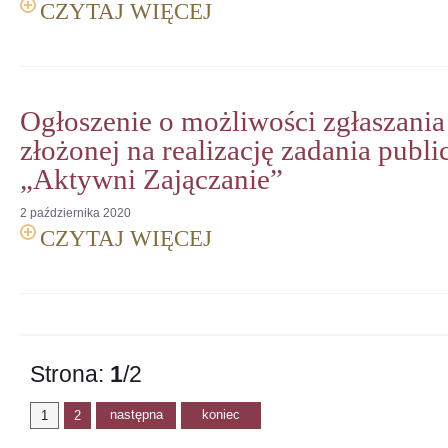
CZYTAJ WIĘCEJ
Ogłoszenie o możliwości zgłaszania
złożonej na realizację zadania publi
„Aktywni Zajączanie”
2
października
2020
CZYTAJ WIĘCEJ
Strona:
1
/2
następna
koniec
1
2