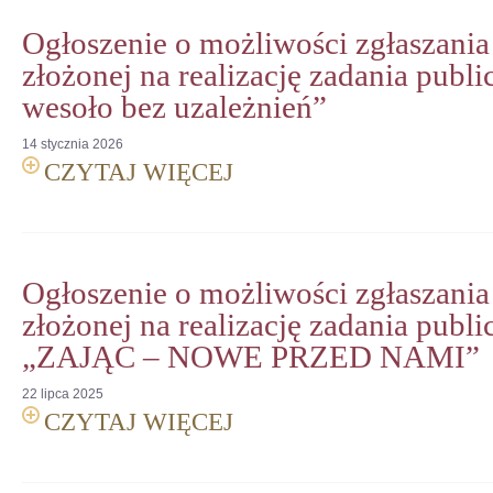
Ogłoszenie o możliwości zgłaszania
złożonej na realizację zadania publi
wesoło bez uzależnień”
14
stycznia
2026
CZYTAJ WIĘCEJ
Ogłoszenie o możliwości zgłaszania
złożonej na realizację zadania publi
„ZAJĄC – NOWE PRZED NAMI”
22
lipca
2025
CZYTAJ WIĘCEJ