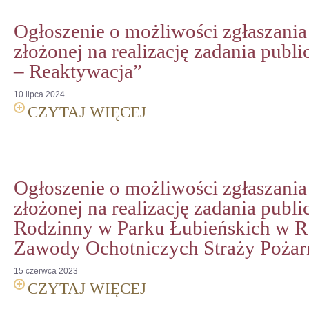
Ogłoszenie o możliwości zgłaszania
złożonej na realizację zadania publi
– Reaktywacja”
10
lipca
2024
CZYTAJ WIĘCEJ
Ogłoszenie o możliwości zgłaszania
złożonej na realizację zadania publi
Rodzinny w Parku Łubieńskich w R
Zawody Ochotniczych Straży Poża
15
czerwca
2023
CZYTAJ WIĘCEJ