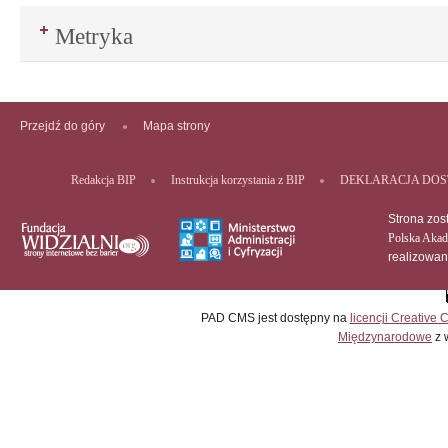
Metryka
Przejdź do góry
Mapa strony
Redakcja BIP
Instrukcja korzystania z BIP
DEKLARACJA DOS
Strona zos
Polska Akad
realizowa
PAD CMS jest dostępny na
licencji
Creative
Międzynarodowe
z 