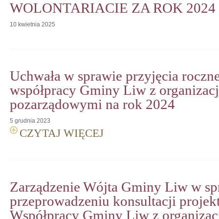
WOLONTARIACIE ZA ROK 2024
10
kwietnia
2025
Uchwała w sprawie przyjęcia rocz
współpracy Gminy Liw z organizac
pozarządowymi na rok 2024
5
grudnia
2023
CZYTAJ WIĘCEJ
Zarządzenie Wójta Gminy Liw w spr
przeprowadzeniu konsultacji proje
Współpracy Gminy Liw z organizac