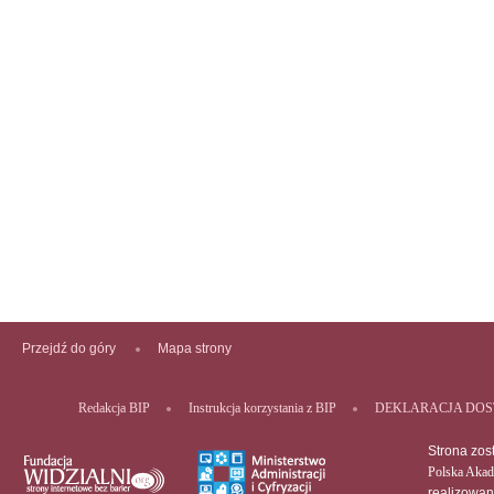
Przejdź do góry
Mapa strony
Redakcja BIP
Instrukcja korzystania z BIP
DEKLARACJA DOS
Strona zos
Polska Akad
realizowa