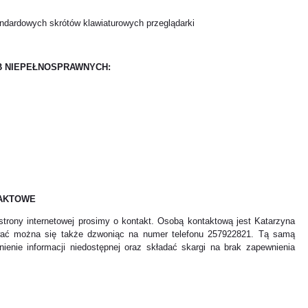
andardowych skrótów klawiaturowych przeglądarki
B NIEPEŁNOSPRAWNYCH:
TAKTOWE
trony internetowej prosimy o kontakt. Osobą kontaktową jest Katarzyna
ować można się także dzwoniąc na numer telefonu 257922821. Tą samą
ienie informacji niedostępnej oraz składać skargi na brak zapewnienia