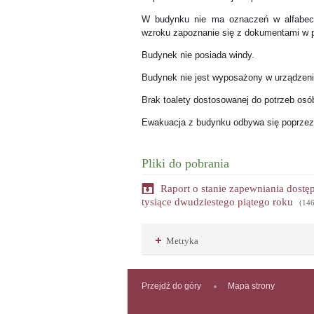
W budynku nie ma oznaczeń w alfabecie
wzroku zapoznanie się z dokumentami w p
Budynek nie posiada windy.
Budynek nie jest wyposażony w urządzenia
Brak toalety dostosowanej do potrzeb osó
Ewakuacja z budynku odbywa się poprzez
Pliki do pobrania
Raport o stanie zapewniania dost
tysiące dwudziestego piątego roku
(14
Metryka
Przejdź do góry
Mapa strony