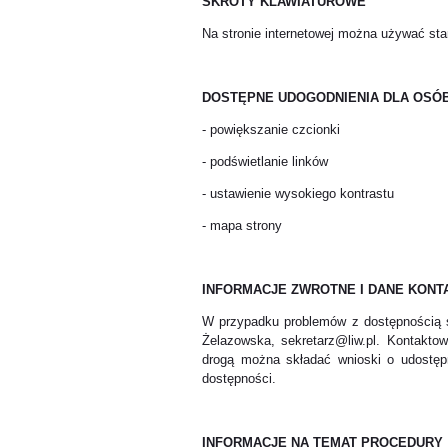
SKRÓTY KLAWIATUROWE
Na stronie internetowej można używać st
DOSTĘPNE UDOGODNIENIA DLA OSÓ
- powiększanie czcionki
- podświetlanie linków
- ustawienie wysokiego kontrastu
- mapa strony
INFORMACJE ZWROTNE I DANE KON
W przypadku problemów z dostępnością s
Żelazowska, sekretarz@liw.pl. Kontakt
drogą można składać wnioski o udostępn
dostępności.
INFORMACJE NA TEMAT PROCEDURY