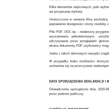
Kilka elementów wejściowych, pole wyboru,
ani przypisanej etykiety.
Umieszczone w serwisie filmy pochodzą 
poprawienie dostępności strony niosłoby 
Pliki PDF, DOC itp. - redaktorzy przygot
wyszukiwaniu pełnotekstowym, umożli
odczytywanie przez przeglądarki głośn
ekranu dokumenty PDF użytkownicy mog
Jedno z takich darmowych narzędzi znajdu
W przypadku braku możliwości skorzyst
umówienia się na przeczytanie niedostęp
DATA SPORZĄDZENIA DEKLARACJI I
Oświadczenie sporządzono dnia: 2020-0
przez podmiot publiczny.