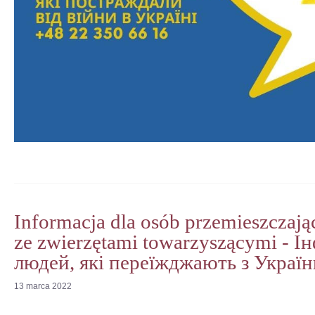
Informacja dla osób przemieszczają
ze zwierzętami towarzyszącymi - І
людей, які переїжджають з Україн
13
marca
2022