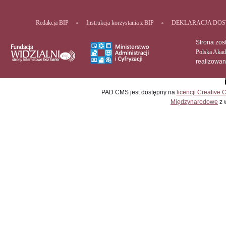
Redakcja BIP
Instrukcja korzystania z BIP
DEKLARACJA DOS
Strona zos
Polska Akad
realizowa
PAD CMS jest dostępny na
licencji
Creative
Międzynarodowe
z 