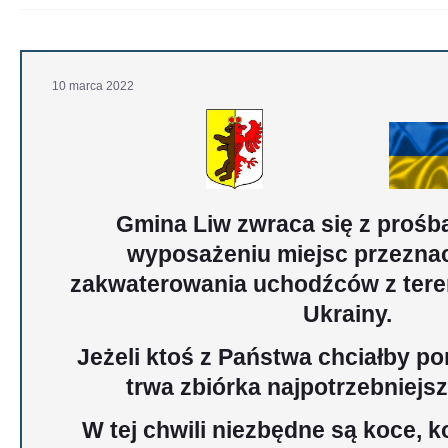
10
marca
2022
Gmina Liw zwraca się z proś
wyposażeniu miejsc przezna
zakwaterowania uchodźców z teren
Ukrainy.
Jeżeli ktoś z Państwa chciałby p
trwa zbiórka najpotrzebniejsz
W tej chwili niezbędne są koce, k