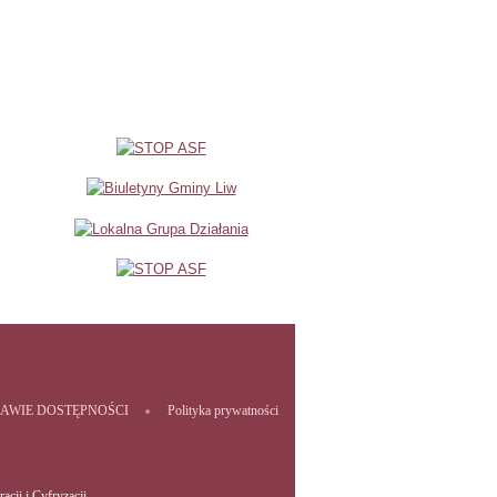
RAWIE DOSTĘPNOŚCI
Polityka prywatności
acji i Cyfryzacji