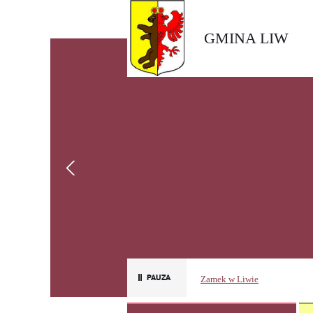
GMINA LIW
Zamek w Liwie