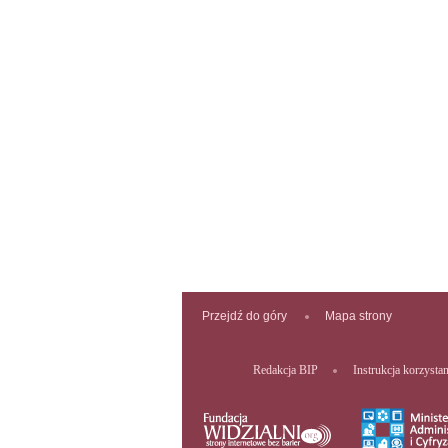
Przejdź do góry
Mapa strony
Redakcja BIP
Instrukcja korzysta